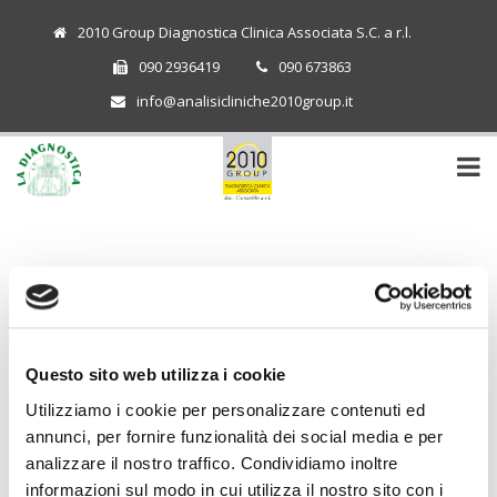
2010 Group Diagnostica Clinica Associata S.C. a r.l.
090 2936419
090 673863
info@analisicliniche2010group.it
REFERTI ONLINE
Questo sito web utilizza i cookie
Utilizziamo i cookie per personalizzare contenuti ed
annunci, per fornire funzionalità dei social media e per
analizzare il nostro traffico. Condividiamo inoltre
informazioni sul modo in cui utilizza il nostro sito con i